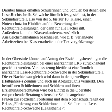
Darüber hinaus erhalten Schülerinnen und Schüler, bei denen eine
Lese-Rechtschreib-Schwäche förmlich festgestellt ist, in der
Sekundarstufe I, also von der 5. bis zur 10. Klasse, einen
Notenschutz im Hinblick auf die Bewertung der
Rechtschreibleistungen, der dann für alle Fächer gilt.
Außerdem kann die Klassenkonferenz zusätzlich
Ausgleichsmaßnahmen beschließen, wie z. B. verlängerte
Arbeitszeiten bei Klassenarbeiten oder Textvergrößerungen.
In der Oberstufe können auf Antrag der Erziehungsberechtigen die
Rechtschreibleistungen bei einer anerkannten LRS zurückhaltend
gewichtet werden. Voraussetzung hierfür ist eine förmlich
anerkannte Lese-Rechtschreib-Schwäche in der Sekundarstufe I.
Dieser Nachteilsausgleich wird dann in dem jeweiligen
(Halbjahres-) Zeugnis und auch im Abiturzeugnis vermerkt. Den
betroffenen Schülerinnen und Schülern und ihren
Erziehungsberechtigten wird bei Eintritt in die Oberstufe
entsprechende Beratung seitens der Schule angeboten.
Fragen zur speziellen Förderung und dem Notenschutz regelt der
Erlass „Förderung von Schülerinnen und Schülern mit Lese-
Rechtschreib-Schwäche (Legasthenie)":