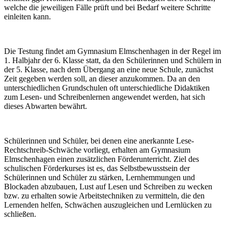
welche die jeweiligen Fälle prüft und bei Bedarf weitere Schritte
einleiten kann.
Die Testung findet am Gymnasium Elmschenhagen in der Regel im
1. Halbjahr der 6. Klasse statt, da den Schülerinnen und Schülern in
der 5. Klasse, nach dem Übergang an eine neue Schule, zunächst
Zeit gegeben werden soll, an dieser anzukommen. Da an den
unterschiedlichen Grundschulen oft unterschiedliche Didaktiken
zum Lesen- und Schreibenlernen angewendet werden, hat sich
dieses Abwarten bewährt.
Schülerinnen und Schüler, bei denen eine anerkannte Lese-
Rechtschreib-Schwäche vorliegt, erhalten am Gymnasium
Elmschenhagen einen zusätzlichen Förderunterricht. Ziel des
schulischen Förderkurses ist es, das Selbstbewusstsein der
Schülerinnen und Schüler zu stärken, Lernhemmungen und
Blockaden abzubauen, Lust auf Lesen und Schreiben zu wecken
bzw. zu erhalten sowie Arbeitstechniken zu vermitteln, die den
Lernenden helfen, Schwächen auszugleichen und Lernlücken zu
schließen.