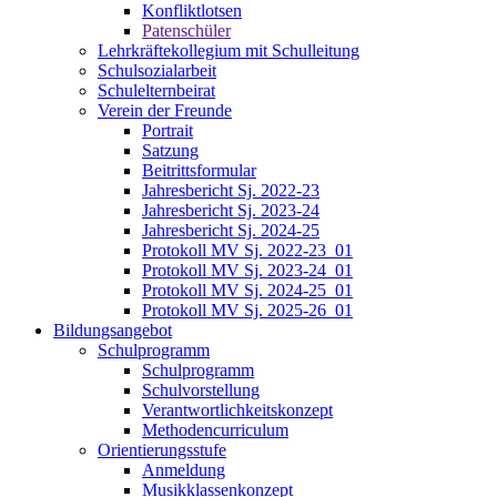
Konfliktlotsen
Patenschüler
Lehrkräftekollegium mit Schulleitung
Schulsozialarbeit
Schulelternbeirat
Verein der Freunde
Portrait
Satzung
Beitrittsformular
Jahresbericht Sj. 2022-23
Jahresbericht Sj. 2023-24
Jahresbericht Sj. 2024-25
Protokoll MV Sj. 2022-23_01
Protokoll MV Sj. 2023-24_01
Protokoll MV Sj. 2024-25_01
Protokoll MV Sj. 2025-26_01
Bildungsangebot
Schulprogramm
Schulprogramm
Schulvorstellung
Verantwortlichkeitskonzept
Methodencurriculum
Orientierungsstufe
Anmeldung
Musikklassenkonzept