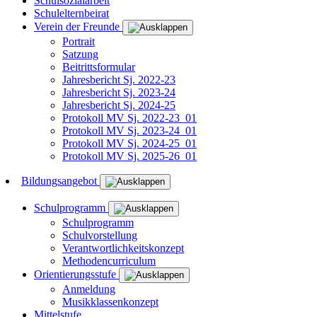
Schulsozialarbeit
Schulelternbeirat
Verein der Freunde
Portrait
Satzung
Beitrittsformular
Jahresbericht Sj. 2022-23
Jahresbericht Sj. 2023-24
Jahresbericht Sj. 2024-25
Protokoll MV Sj. 2022-23_01
Protokoll MV Sj. 2023-24_01
Protokoll MV Sj. 2024-25_01
Protokoll MV Sj. 2025-26_01
Bildungsangebot
Schulprogramm
Schulprogramm
Schulvorstellung
Verantwortlichkeitskonzept
Methodencurriculum
Orientierungsstufe
Anmeldung
Musikklassenkonzept
Mittelstufe