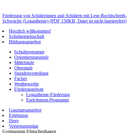
Förderung von Schülerinnen und Schülern mit Lese-Rechtschreib-
Schwäche (Legasthenie) (PDF 150KB, Datei ist nicht barrierefrei)
Herzlich willkommen!
Schulgemeinschaft
Bildungsangebot
Schulprogramm
Orientierungsstufe
Mittelstufe
Oberstufe
Stundenverteilung
Fächer
Wettbewerbe
Förderangebote
Legasthenie-Förderung
Enrichment-Programm
Ganztagsangebot
Erlebnisse
IServ
Vertretungsplan
Gymnasium Elmschenhagen