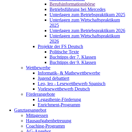
Berufsinformationsbörse
Betriebsführung bei Mercedes
Unterlagen zum Betriebspraktikum 2025
Unterlagen zum Wirtschaftspraktikum
2025
Unterlagen zum Betriebspraktikum 2026
Unterlagen zum Wirtschaftspraktikum
2026
Projekte der FS Deutsch
Politische Texte
Buchtipps der 7. Klassen
Buchtipps der 9. Klassen
Wettbewerbe
Informatik- & Mathewettbewerbe
Jugend debattiert
Leo, leo - Lesewettbewerb Spanisch
Vorlesewettbewerb Deutsch
Förderangebote
Legasthenie-Förderung
Enrichment-Programm
Ganztagsangebot
Mittagessen
Hausaufgabenbetreuung
Coaching-Programm
AG-Angebot