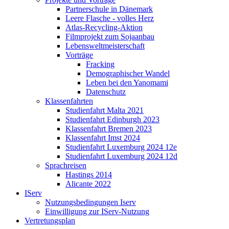
Partnerschule in Dänemark
Leere Flasche - volles Herz
Atlas-Recycling-Aktion
Filmprojekt zum Sojaanbau
Lebensweltmeisterschaft
Vorträge
Fracking
Demographischer Wandel
Leben bei den Yanomami
Datenschutz
Klassenfahrten
Studienfahrt Malta 2021
Studienfahrt Edinburgh 2023
Klassenfahrt Bremen 2023
Klassenfahrt Imst 2024
Studienfahrt Luxemburg 2024 12e
Studienfahrt Luxemburg 2024 12d
Sprachreisen
Hastings 2014
Alicante 2022
IServ
Nutzungsbedingungen Iserv
Einwilligung zur IServ-Nutzung
Vertretungsplan