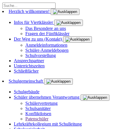
Herzlich willkommen!
Infos für Viertklässler
Das Besondere an uns
Fragen der Fünftklässler
Der Weg zu uns (Kontakt)
Anmeldeinformationen
Schüler-Anmeldebogen
Schulvorstellung
Ansprechpartner
Unterrichtszeiten
Schließfächer
Schulgemeinschaft
Schulgebäude
Schüler übernehmen Verantwortung
Schülervertretung
Schulsanitäter
Konfliktlotsen
Patenschüler
Lehrkräftekollegium mit Schulleitung