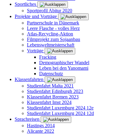
Sportliches
Sportprofil Abitur 2020
Projekte und Vorträge
Partnerschule in Dänemark
Leere Flasche - volles Herz
Atlas-Recycling-Aktion
Filmprojekt zum Sojaanbau
Lebensweltmeisterschaft
Vorträge
Fracking
Demographischer Wandel
Leben bei den Yanomami
Datenschutz
Klassenfahrten
Studienfahrt Malta 2021
Studienfahrt Edinburgh 2023
Klassenfahrt Bremen 2023
Klassenfahrt Imst 2024
Studienfahrt Luxemburg 2024 12e
Studienfahrt Luxemburg 2024 12d
Sprachreisen
Hastings 2014
Alicante 2022