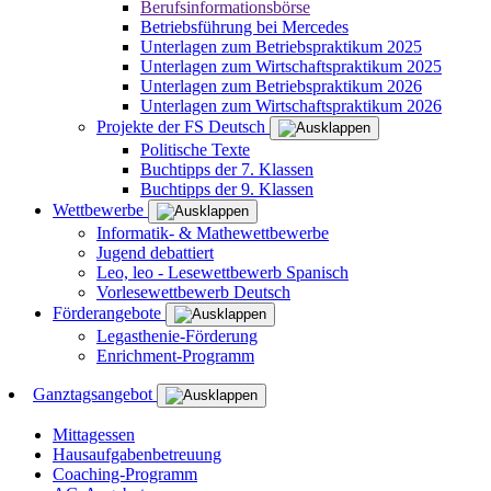
Berufsinformationsbörse
Betriebsführung bei Mercedes
Unterlagen zum Betriebspraktikum 2025
Unterlagen zum Wirtschaftspraktikum 2025
Unterlagen zum Betriebspraktikum 2026
Unterlagen zum Wirtschaftspraktikum 2026
Projekte der FS Deutsch
Politische Texte
Buchtipps der 7. Klassen
Buchtipps der 9. Klassen
Wettbewerbe
Informatik- & Mathewettbewerbe
Jugend debattiert
Leo, leo - Lesewettbewerb Spanisch
Vorlesewettbewerb Deutsch
Förderangebote
Legasthenie-Förderung
Enrichment-Programm
Ganztagsangebot
Mittagessen
Hausaufgabenbetreuung
Coaching-Programm