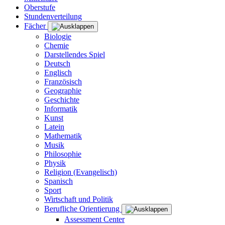
Oberstufe
Stundenverteilung
Fächer
Biologie
Chemie
Darstellendes Spiel
Deutsch
Englisch
Französisch
Geographie
Geschichte
Informatik
Kunst
Latein
Mathematik
Musik
Philosophie
Physik
Religion (Evangelisch)
Spanisch
Sport
Wirtschaft und Politik
Berufliche Orientierung
Assessment Center