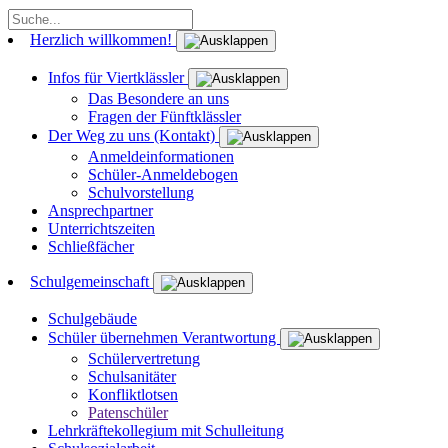
Herzlich willkommen!
Infos für Viertklässler
Das Besondere an uns
Fragen der Fünftklässler
Der Weg zu uns (Kontakt)
Anmeldeinformationen
Schüler-Anmeldebogen
Schulvorstellung
Ansprechpartner
Unterrichtszeiten
Schließfächer
Schulgemeinschaft
Schulgebäude
Schüler übernehmen Verantwortung
Schülervertretung
Schulsanitäter
Konfliktlotsen
Patenschüler
Lehrkräftekollegium mit Schulleitung