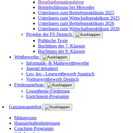
Berufsinformationsbörse
Betriebsführung bei Mercedes
Unterlagen zum Betriebspraktikum 2025
Unterlagen zum Wirtschaftspraktikum 2025
Unterlagen zum Betriebspraktikum 2026
Unterlagen zum Wirtschaftspraktikum 2026
Projekte der FS Deutsch
Politische Texte
Buchtipps der 7. Klassen
Buchtipps der 9. Klassen
Wettbewerbe
Informatik- & Mathewettbewerbe
Jugend debattiert
Leo, leo - Lesewettbewerb Spanisch
Vorlesewettbewerb Deutsch
Förderangebote
Legasthenie-Förderung
Enrichment-Programm
Ganztagsangebot
Mittagessen
Hausaufgabenbetreuung
Coaching-Programm