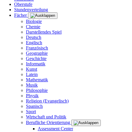
Oberstufe
Stundenverteilung
Fächer
Biologie
Chemie
Darstellendes Spiel
Deutsch
Englisch
Französisch
Geographie
Geschichte
Informatik
Kunst
Latein
Mathematik
Musik
Philosophie
Physik
Religion (Evangelisch)
Spanisch
Sport
Wirtschaft und Politik
Berufliche Orientierung
Assessment Center