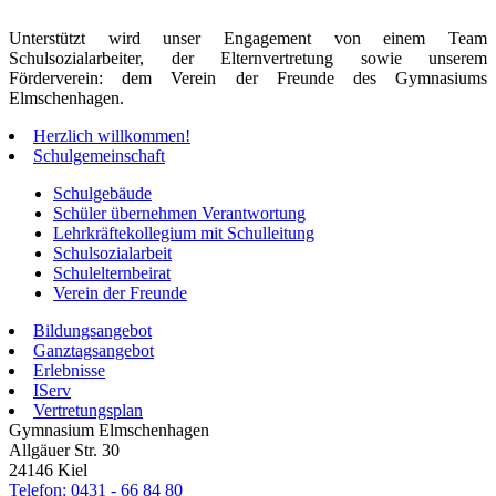
Unterstützt wird unser Engagement von einem Team
Schulsozialarbeiter, der Elternvertretung sowie unserem
Förderverein: dem Verein der Freunde des Gymnasiums
Elmschenhagen.
Herzlich willkommen!
Schulgemeinschaft
Schulgebäude
Schüler übernehmen Verantwortung
Lehrkräftekollegium mit Schulleitung
Schulsozialarbeit
Schulelternbeirat
Verein der Freunde
Bildungsangebot
Ganztagsangebot
Erlebnisse
IServ
Vertretungsplan
Gymnasium Elmschenhagen
Allgäuer Str. 30
24146 Kiel
Telefon: 0431 - 66 84 80