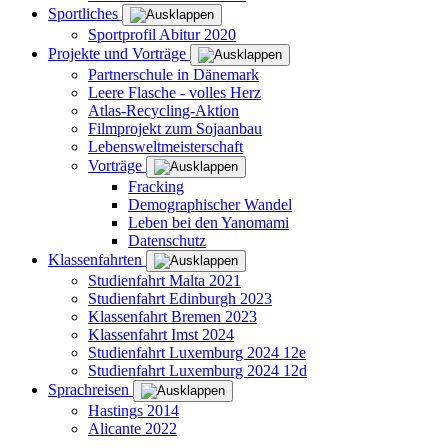
Sportliches
Sportprofil Abitur 2020
Projekte und Vorträge
Partnerschule in Dänemark
Leere Flasche - volles Herz
Atlas-Recycling-Aktion
Filmprojekt zum Sojaanbau
Lebensweltmeisterschaft
Vorträge
Fracking
Demographischer Wandel
Leben bei den Yanomami
Datenschutz
Klassenfahrten
Studienfahrt Malta 2021
Studienfahrt Edinburgh 2023
Klassenfahrt Bremen 2023
Klassenfahrt Imst 2024
Studienfahrt Luxemburg 2024 12e
Studienfahrt Luxemburg 2024 12d
Sprachreisen
Hastings 2014
Alicante 2022