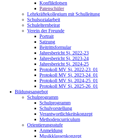
Konfliktlotsen
Patenschüler
Lehrkräftekollegium mit Schulleitung
Schulsozialarbeit
Schulelternbeirat
Verein der Freunde
Portrait
Satzung
Beitrittsformular
Jahresbericht Sj. 2022-23
Jahresbericht Sj. 2023-24
Jahresbericht Sj. 2024-25
Protokoll MV Sj. 2022-23_01
Protokoll MV Sj. 2023-24_01
Protokoll MV Sj. 2024-25_01
Protokoll MV Sj. 2025-26_01
Bildungsangebot
Schulprogramm
Schulprogramm
Schulvorstellung
Verantwortlichkeitskonzept
Methodencurriculum
Orientierungsstufe
Anmeldung
Musikklassenkonzept