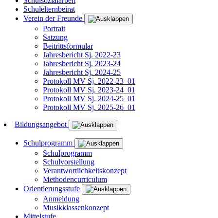
Schulsozialarbeit
Schulelternbeirat
Verein der Freunde
Portrait
Satzung
Beitrittsformular
Jahresbericht Sj. 2022-23
Jahresbericht Sj. 2023-24
Jahresbericht Sj. 2024-25
Protokoll MV Sj. 2022-23_01
Protokoll MV Sj. 2023-24_01
Protokoll MV Sj. 2024-25_01
Protokoll MV Sj. 2025-26_01
Bildungsangebot
Schulprogramm
Schulprogramm
Schulvorstellung
Verantwortlichkeitskonzept
Methodencurriculum
Orientierungsstufe
Anmeldung
Musikklassenkonzept
Mittelstufe