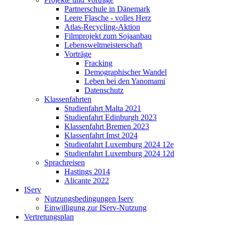
Partnerschule in Dänemark
Leere Flasche - volles Herz
Atlas-Recycling-Aktion
Filmprojekt zum Sojaanbau
Lebensweltmeisterschaft
Vorträge
Fracking
Demographischer Wandel
Leben bei den Yanomami
Datenschutz
Klassenfahrten
Studienfahrt Malta 2021
Studienfahrt Edinburgh 2023
Klassenfahrt Bremen 2023
Klassenfahrt Imst 2024
Studienfahrt Luxemburg 2024 12e
Studienfahrt Luxemburg 2024 12d
Sprachreisen
Hastings 2014
Alicante 2022
IServ
Nutzungsbedingungen Iserv
Einwilligung zur IServ-Nutzung
Vertretungsplan