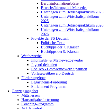
Berufsinformationsbörse
Betriebsführung bei Mercedes
Unterlagen zum Betriebspraktikum 2025
Unterlagen zum Wirtschaftspraktikum
2025
Unterlagen zum Betriebspraktikum 2026
Unterlagen zum Wirtschaftspraktikum
2026
Projekte der FS Deutsch
Politische Texte
Buchtipps der 7. Klassen
Buchtipps der 9. Klassen
Wettbewerbe
Informatik- & Mathewettbewerbe
Jugend debattiert
Leo, leo - Lesewettbewerb Spanisch
Vorlesewettbewerb Deutsch
Förderangebote
Legasthenie-Förderung
Enrichment-Programm
Ganztagsangebot
Mittagessen
Hausaufgabenbetreuung
Coaching-Programm
AG-Angebot