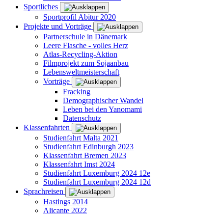
Sportliches
Sportprofil Abitur 2020
Projekte und Vorträge
Partnerschule in Dänemark
Leere Flasche - volles Herz
Atlas-Recycling-Aktion
Filmprojekt zum Sojaanbau
Lebensweltmeisterschaft
Vorträge
Fracking
Demographischer Wandel
Leben bei den Yanomami
Datenschutz
Klassenfahrten
Studienfahrt Malta 2021
Studienfahrt Edinburgh 2023
Klassenfahrt Bremen 2023
Klassenfahrt Imst 2024
Studienfahrt Luxemburg 2024 12e
Studienfahrt Luxemburg 2024 12d
Sprachreisen
Hastings 2014
Alicante 2022