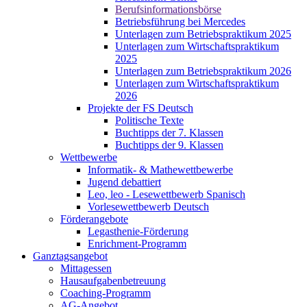
Berufsinformationsbörse
Betriebsführung bei Mercedes
Unterlagen zum Betriebspraktikum 2025
Unterlagen zum Wirtschaftspraktikum
2025
Unterlagen zum Betriebspraktikum 2026
Unterlagen zum Wirtschaftspraktikum
2026
Projekte der FS Deutsch
Politische Texte
Buchtipps der 7. Klassen
Buchtipps der 9. Klassen
Wettbewerbe
Informatik- & Mathewettbewerbe
Jugend debattiert
Leo, leo - Lesewettbewerb Spanisch
Vorlesewettbewerb Deutsch
Förderangebote
Legasthenie-Förderung
Enrichment-Programm
Ganztagsangebot
Mittagessen
Hausaufgabenbetreuung
Coaching-Programm
AG-Angebot