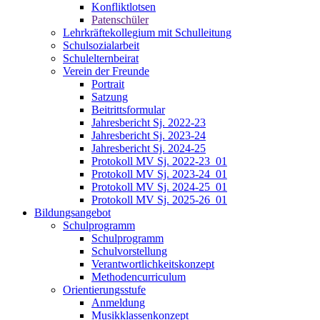
Konfliktlotsen
Patenschüler
Lehrkräftekollegium mit Schulleitung
Schulsozialarbeit
Schulelternbeirat
Verein der Freunde
Portrait
Satzung
Beitrittsformular
Jahresbericht Sj. 2022-23
Jahresbericht Sj. 2023-24
Jahresbericht Sj. 2024-25
Protokoll MV Sj. 2022-23_01
Protokoll MV Sj. 2023-24_01
Protokoll MV Sj. 2024-25_01
Protokoll MV Sj. 2025-26_01
Bildungsangebot
Schulprogramm
Schulprogramm
Schulvorstellung
Verantwortlichkeitskonzept
Methodencurriculum
Orientierungsstufe
Anmeldung
Musikklassenkonzept