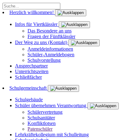
Herzlich willkommen!
Infos für Viertklässler
Das Besondere an uns
Fragen der Fünftklässler
Der Weg zu uns (Kontakt)
Anmeldeinformationen
Schüler-Anmeldebogen
Schulvorstellung
Ansprechpartner
Unterrichtszeiten
Schließfächer
Schulgemeinschaft
Schulgebäude
Schüler übernehmen Verantwortung
Schülervertretung
Schulsanitäter
Konfliktlotsen
Patenschüler
Lehrkräftekollegium mit Schulleitung