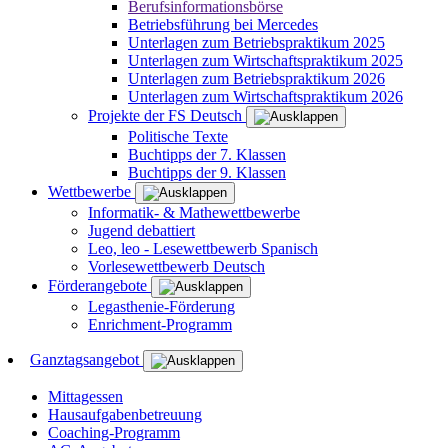
Berufsinformationsbörse
Betriebsführung bei Mercedes
Unterlagen zum Betriebspraktikum 2025
Unterlagen zum Wirtschaftspraktikum 2025
Unterlagen zum Betriebspraktikum 2026
Unterlagen zum Wirtschaftspraktikum 2026
Projekte der FS Deutsch
Politische Texte
Buchtipps der 7. Klassen
Buchtipps der 9. Klassen
Wettbewerbe
Informatik- & Mathewettbewerbe
Jugend debattiert
Leo, leo - Lesewettbewerb Spanisch
Vorlesewettbewerb Deutsch
Förderangebote
Legasthenie-Förderung
Enrichment-Programm
Ganztagsangebot
Mittagessen
Hausaufgabenbetreuung
Coaching-Programm