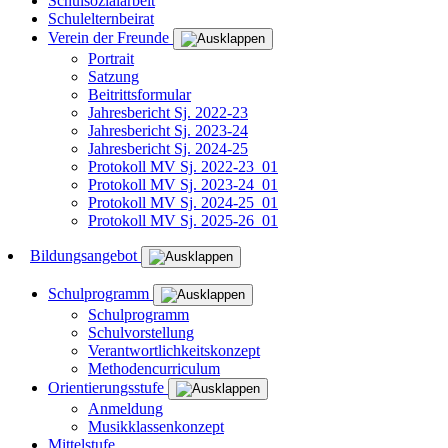
Schulsozialarbeit
Schulelternbeirat
Verein der Freunde
Portrait
Satzung
Beitrittsformular
Jahresbericht Sj. 2022-23
Jahresbericht Sj. 2023-24
Jahresbericht Sj. 2024-25
Protokoll MV Sj. 2022-23_01
Protokoll MV Sj. 2023-24_01
Protokoll MV Sj. 2024-25_01
Protokoll MV Sj. 2025-26_01
Bildungsangebot
Schulprogramm
Schulprogramm
Schulvorstellung
Verantwortlichkeitskonzept
Methodencurriculum
Orientierungsstufe
Anmeldung
Musikklassenkonzept
Mittelstufe