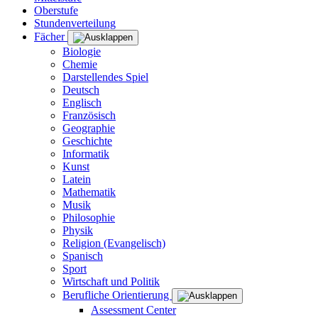
Oberstufe
Stundenverteilung
Fächer
Biologie
Chemie
Darstellendes Spiel
Deutsch
Englisch
Französisch
Geographie
Geschichte
Informatik
Kunst
Latein
Mathematik
Musik
Philosophie
Physik
Religion (Evangelisch)
Spanisch
Sport
Wirtschaft und Politik
Berufliche Orientierung
Assessment Center