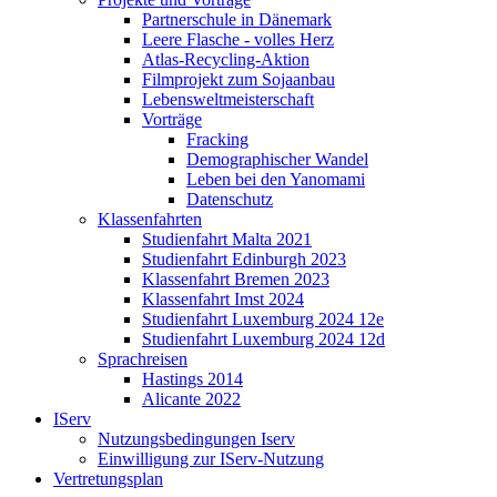
Partnerschule in Dänemark
Leere Flasche - volles Herz
Atlas-Recycling-Aktion
Filmprojekt zum Sojaanbau
Lebensweltmeisterschaft
Vorträge
Fracking
Demographischer Wandel
Leben bei den Yanomami
Datenschutz
Klassenfahrten
Studienfahrt Malta 2021
Studienfahrt Edinburgh 2023
Klassenfahrt Bremen 2023
Klassenfahrt Imst 2024
Studienfahrt Luxemburg 2024 12e
Studienfahrt Luxemburg 2024 12d
Sprachreisen
Hastings 2014
Alicante 2022
IServ
Nutzungsbedingungen Iserv
Einwilligung zur IServ-Nutzung
Vertretungsplan